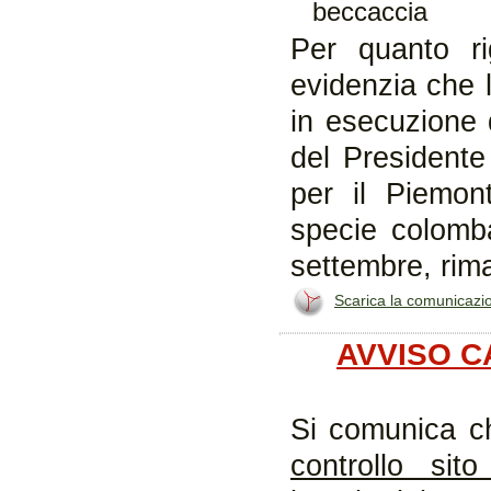
beccaccia
Per quanto r
evidenzia che
in esecuzione 
del Presidente
per il Piemon
specie colomba
settembre, rim
Scarica la comunicazi
AVVISO CA
Si comunica c
controllo sit