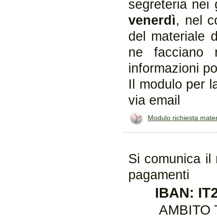
segreteria nei 
venerdì
, nel c
del materiale d
ne facciano r
informazioni pot
Il modulo per l
via email
Modulo richiesta mater
Si comunica il 
pagamenti
IBAN: IT
AMBITO 