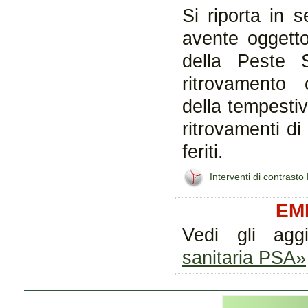
Si riporta in 
avente oggetto
della Peste 
ritrovamento 
della tempesti
ritrovamenti di
feriti.
Interventi di contrast
EM
Vedi gli agg
sanitaria PSA»