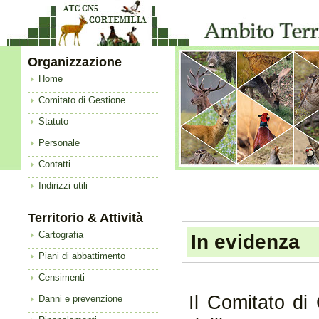
Organizzazione
Home
Comitato di Gestione
Statuto
Personale
Contatti
Indirizzi utili
Territorio & Attività
Cartografia
In evidenza
Piani di abbattimento
Censimenti
Il Comitato di
Danni e prevenzione