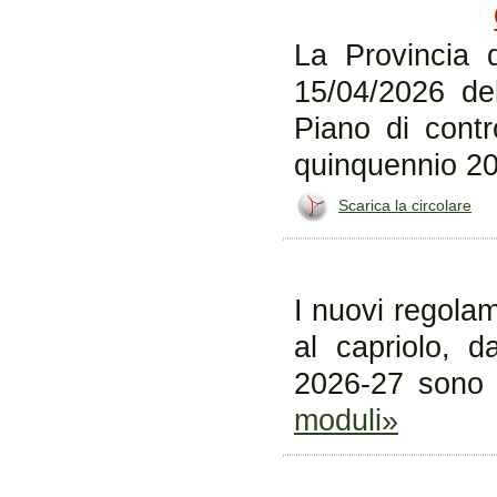
La Provincia 
15/04/2026 del
Piano di contro
quinquennio 2
Scarica la circolare
I nuovi regolam
al capriolo, d
2026-27 sono d
moduli»