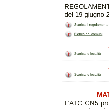
REGOLAMENT
del 19 giugno 
Scarica il regolamento
Elenco dei comuni
Scarica le località
Scarica le località
MA
L'ATC CN5 prov