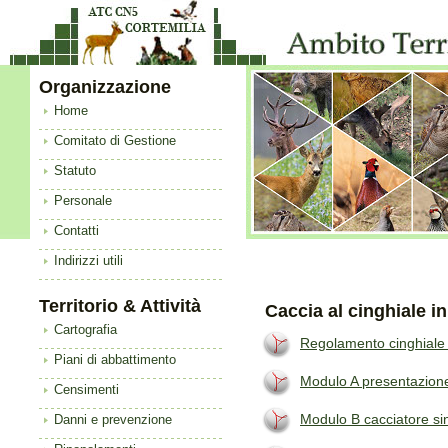
Organizzazione
Home
Comitato di Gestione
Statuto
Personale
Contatti
Indirizzi utili
Territorio & Attività
Caccia al cinghiale 
Cartografia
Regolamento cinghiale
Piani di abbattimento
Modulo A presentazion
Censimenti
Modulo B cacciatore si
Danni e prevenzione